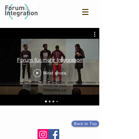
Forum für mehr Integration
Mirar ahora
Back to Top