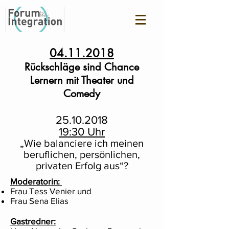
04.11.2018
Rückschläge
sind Chance
Lernern mit Theater und
Comedy
25.10.2018
19:30 Uhr
„Wie balanciere ich meinen
beruflichen, persönlichen,
privaten Erfolg aus“?
Moderatorin:
Frau Tess Venier und
Frau Sena Elias
Gastredner: