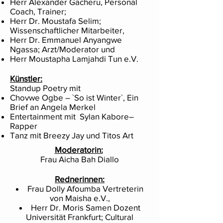
Herr Alexander Gacheru, Personal
Coach, Trainer;
Herr Dr. Moustafa Selim;
Wissenschaftlicher Mitarbeiter,
Herr Dr. Emmanuel Anyangwe
Ngassa; Arzt/Moderator und
Herr Moustapha Lamjahdi Tun e.V.
Künstler:
Standup Poetry mit
Chovwe Ogbe – `So ist Winter`, Ein
Brief an Angela Merkel
Entertainment mit Sylan Kabore–
Rapper
Tanz mit Breezy Jay und Titos Art
Moderatorin:
Frau Aicha Bah Diallo
Rednerinnen:
Frau Dolly Afoumba Vertreterin
von Maisha e.V.,
Herr Dr. Moris Samen Dozent
Universität Frankfurt; Cultural