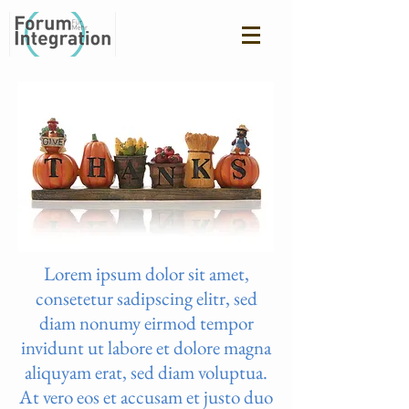
Lorem ipsum dolor sit amet,
consetetur sadipscing elitr, sed
diam nonumy eirmod tempor
invidunt ut labore et dolore magna
aliquyam erat, sed diam voluptua.
At vero eos et accusam et justo duo