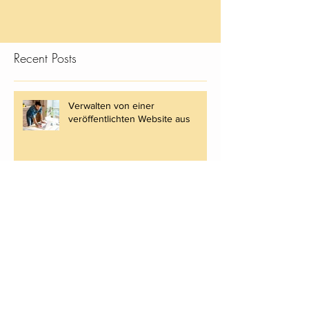
Recent Posts
Verwalten von einer
veröffentlichten Website aus
Einen professionellen Blog
erstellen
Community ins Leben rufen