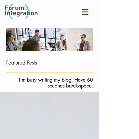
New
s
Featured Posts
I'm busy writing my blog. Have 60
seconds break-space.