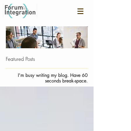
New
s
Featured Posts
I'm busy writing my blog. Have 60
seconds break-space.