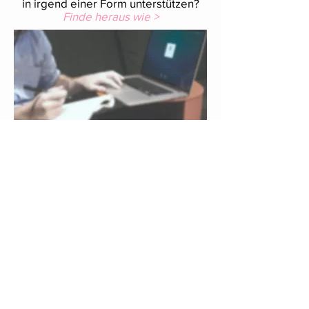
in irgend einer Form unterstützen?
Finde heraus wie >
News
Sie möchten mehr erfahren über
aktuelle Themen und sind
interessiert was um uns herum
passiert?
Hier die News >